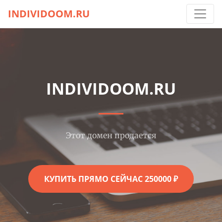
INDIVIDOOM.RU
INDIVIDOOM.RU
Этот домен продается
КУПИТЬ ПРЯМО СЕЙЧАС 250000 ₽